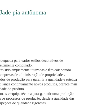
Jade pia autônoma
dequada para vários estilos decorativos de
rfeitamente combinado.
êm sido amplamente utilizadas e têm colaborado
empresas de administração de propriedades.
s de produção para garantir a qualidade e estética
 lança continuamente novos produtos, oferece mais
dade do produto.
nais e equipe técnica para garantir uma produção
os os processos de produção, desde a qualidade das
nspeções de qualidade rigorosas.