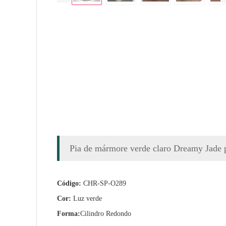
Pia de mármore verde claro Dreamy Jade 
Código:
CHR-SP-O289
Cor:
Luz verde
Forma:
Cilindro Redondo