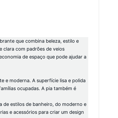
rante que combina beleza, estilo e
de clara com padrões de veios
 economia de espaço que pode ajudar a
e e moderna. A superfície lisa e polida
famílias ocupadas. A pia também é
de estilos de banheiro, do moderno e
ias e acessórios para criar um design