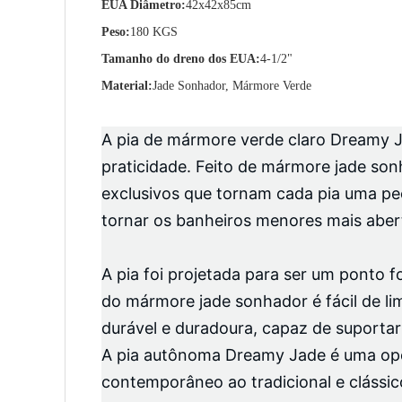
EUA Diâmetro:
42x42x85cm
Peso:
180 KGS
Tamanho do dreno dos EUA:
4-1/2"
Material:
Jade Sonhador, Mármore Verde
A pia de mármore verde claro Dreamy J
praticidade. Feito de mármore jade son
exclusivos que tornam cada pia uma p
tornar os banheiros menores mais abe
A pia foi projetada para ser um ponto f
do mármore jade sonhador é fácil de li
durável e duradoura, capaz de suportar
A pia autônoma Dreamy Jade é uma opç
contemporâneo ao tradicional e clássi