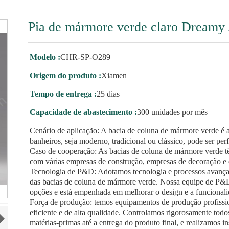
Pia de mármore verde claro Dreamy 
Modelo :
CHR-SP-O289
Origem do produto :
Xiamen
Tempo de entrega :
25 dias
Capacidade de abastecimento :
300 unidades por mês
Cenário de aplicação: A bacia de coluna de mármore verde é a
banheiros, seja moderno, tradicional ou clássico, pode ser pe
Caso de cooperação: As bacias de coluna de mármore verde t
com várias empresas de construção, empresas de decoração e 
Tecnologia de P&D: Adotamos tecnologia e processos avançado
das bacias de coluna de mármore verde. Nossa equipe de P&D
opções e está empenhada em melhorar o design e a funcionali
Força de produção: temos equipamentos de produção profissio
eficiente e de alta qualidade. Controlamos rigorosamente tod
matérias-primas até a entrega do produto final, e realizamos i