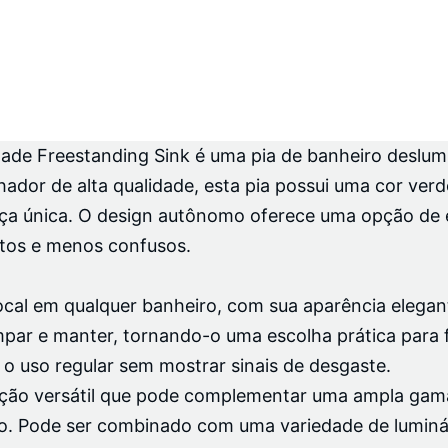
ade Freestanding Sink é uma pia de banheiro deslumb
hador de alta qualidade, esta pia possui uma cor ver
eça única. O design autônomo oferece uma opção de
rtos e menos confusos.
ocal em qualquer banheiro, com sua aparência elegant
mpar e manter, tornando-o uma escolha prática para 
 o uso regular sem mostrar sinais de desgaste.
ão versátil que pode complementar uma ampla gama 
co. Pode ser combinado com uma variedade de luminár