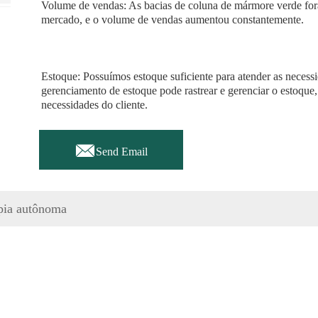
Volume de vendas: As bacias de coluna de mármore verde fo
mercado, e o volume de vendas aumentou constantemente.
Estoque: Possuímos estoque suficiente para atender as necessi
gerenciamento de estoque pode rastrear e gerenciar o estoque
necessidades do cliente.

Send Email
pia autônoma