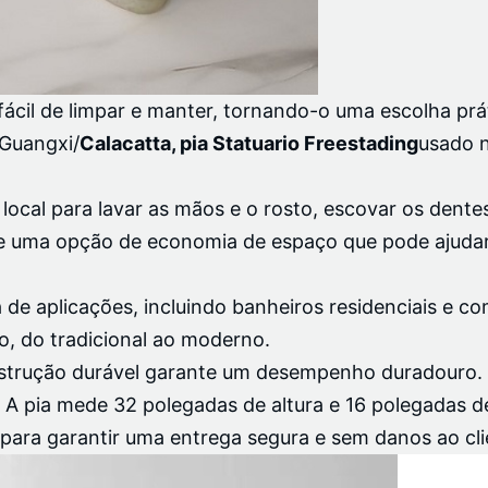
 fácil de limpar e manter, tornando-o uma escolha prá
 Guangxi/
Calacatta, pia Statuario Freestading
usado n
ocal para lavar as mãos e o rosto, escovar os dentes 
ce uma opção de economia de espaço que pode ajudar
e aplicações, incluindo banheiros residenciais e com
o, do tradicional ao moderno.
 construção durável garante um desempenho duradouro.
A pia mede 32 polegadas de altura e 16 polegadas 
 para garantir uma entrega segura e sem danos ao cli