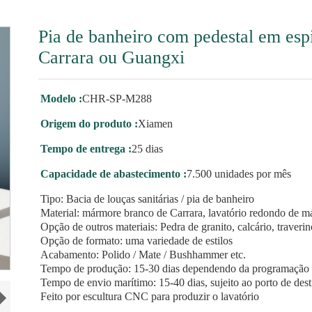
Pia de banheiro com pedestal em esp
Carrara ou Guangxi
Modelo :
CHR-SP-M288
Origem do produto :
Xiamen
Tempo de entrega :
25 dias
Capacidade de abastecimento :
7.500 unidades por mês
Tipo: Bacia de louças sanitárias / pia de banheiro
Material: mármore branco de Carrara, lavatório redondo de 
Opção de outros materiais: Pedra de granito, calcário, traveri
Opção de formato: uma variedade de estilos
Acabamento: Polido / Mate / Bushhammer etc.
Tempo de produção: 15-30 dias dependendo da programação 
Tempo de envio marítimo: 15-40 dias, sujeito ao porto de dest
Feito por escultura CNC para produzir o lavatório