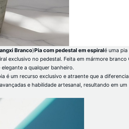
angxi Branco
)
Pia com pedestal em espiral
é uma pia 
iral exclusivo no pedestal. Feita em mármore branc
 elegante a qualquer banheiro.
ia é um recurso exclusivo e atraente que a diferenci
 avançadas e habilidade artesanal, resultando em um 