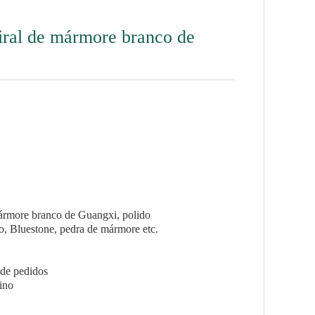
iral de mármore branco de
mármore branco de Guangxi, polido
no, Bluestone, pedra de mármore etc.
de pedidos
ino