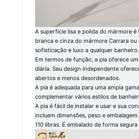
A superfície lisa e polida do mármore é
branca e cinza do mármore Carrara ou
sofisticação e luxo a qualquer banheiro.
Em termos de função, a pia oferece um l
diária. Seu design independente ofere
abertos e menos desordenados.
A pia é adequada para uma ampla gama d
complementar vários estilos de banheir
A pia é fácil de instalar e usar e sua
incluem dimensões, peso e embalagem. 
110 libras. É embalado de forma segura