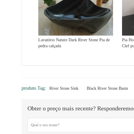
Lavatório Nature Dark River Stone Pia de
Pia Ho
pedra calçada
Clef po
produto Tag:
River Stone Sink
Black River Stone Basin
Obter o preço mais recente? Responderemos 