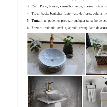
3.
Cor
: Preto, branco, vermelho, verde, marrom, cinza, r
4.
Tipo:
bacia, banheira, fonte, vaso de flores, coluna, mes
5.
Tamanho:
podemos produzir qualquer tamanho de aco
6.
Forma:
redondo, oval, quadrado, retangular e de acor