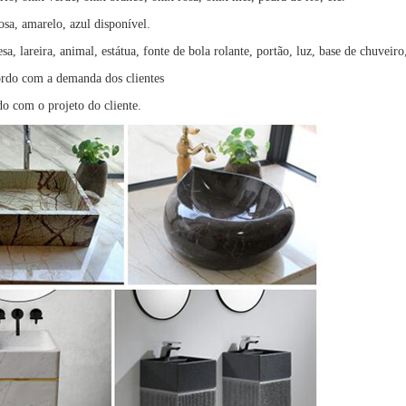
osa, amarelo, azul disponível.
a, lareira, animal, estátua, fonte de bola rolante, portão, luz, base de chuveiro
rdo com a demanda dos clientes
do com o projeto do cliente.