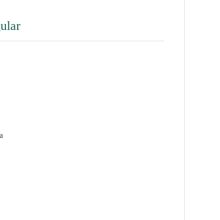
ular
ia