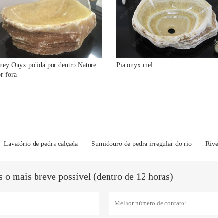
ney Onyx polida por dentro Nature
Pia onyx mel
r fora
Lavatório de pedra calçada
Sumidouro de pedra irregular do rio
Rive
o mais breve possível (dentro de 12 horas)