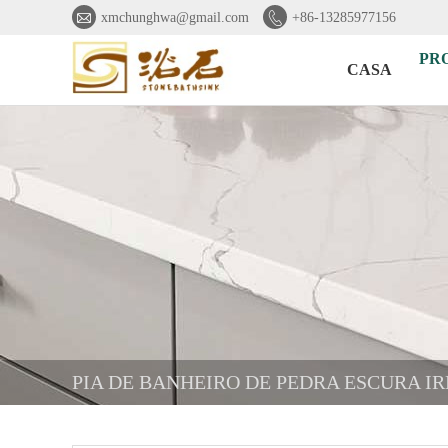


xmchunghwa@gmail.com
+86-13285977156
PR
CASA
PIA DE BANHEIRO DE PEDRA ESCURA I