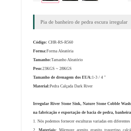
Pia de banheiro de pedra escura irregular
Código:
CHR-RS-R560
Forma:
Forma Aleatória
Tamanho:
Tamanho Aleatório
Peso:
23KGS ~ 28KGS
Tamanho de drenagem dos EUA:
1-3 / 4 "
Material:
Pedra Calçada Dark River
Irregular River Stone Sink, Nature Stone Cobble Wash
na fabricação e exportação de bacia de pedra, banheira,
1. Nós podemos fornecer esculturas variadas em diferentes
2.
Materiais:
Mármore, arenito, granito, travertino, calcá