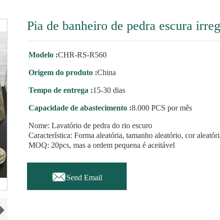
Pia de banheiro de pedra escura irreg
Modelo :
CHR-RS-R560
Origem do produto :
China
Tempo de entrega :
15-30 dias
Capacidade de abastecimento :
8.000 PCS por mês
Nome: Lavatório de pedra do rio escuro
Característica: Forma aleatória, tamanho aleatório, cor aleatór
MOQ: 20pcs, mas a ordem pequena é aceitável

Send Email