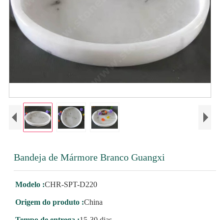
Bandeja de Mármore Branco Guangxi
Modelo :
CHR-SPT-D220
Origem do produto :
China
Tempo de entrega :
15-30 dias