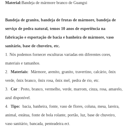
Material:
Bandeja de mármore branco de Guangxi
Bandeja de granito, bandeja de frutas de mármore, bandeja de
serviço de pedra natural, temos 10 anos de experiência na
fabricação e exportação de bacia e banheira de mármore, vaso
sanitário, base de chuveiro, etc.
1. Nós podemos fornecer esculturas variadas em diferentes cores,
materiais e tamanhos.
2.
Materiais:
Mármore, arenito, granito, travertino, calcário, ônix
verde, ônix branco, ônix rosa, ônix mel, pedra de rio, etc.
3.
Cor
: Preto, branco, vermelho, verde, marrom, cinza, rosa, amarelo,
azul disponível.
4.
Tipo:
bacia, banheira, fonte, vaso de flores, coluna, mesa, lareira,
animal, estátua, fonte de bola rolante, portão, luz, base de chuveiro,
vaso sanitário, bancada, penteadeira.ect.